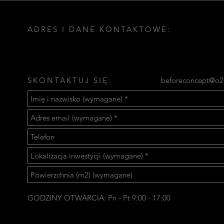
ADRES I DANE KONTAKTOWE:
SKONTAKTUJ SIĘ:
beforeconcept@o2
GODZINY OTWARCIA: Pn - Pt 9:00 - 17:00