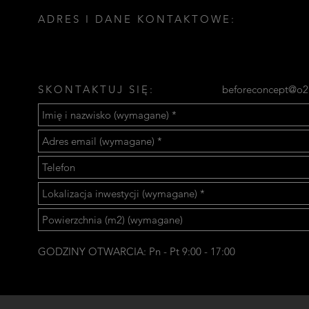
ADRES I DANE KONTAKTOWE:
SKONTAKTUJ SIĘ:
beforeconcept@o2
GODZINY OTWARCIA: Pn - Pt 9:00 - 17:00